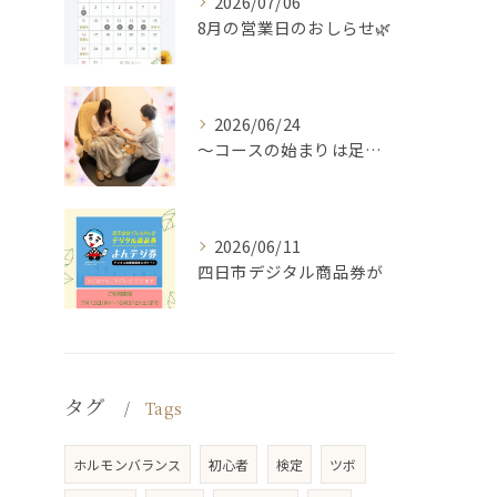
2026/07/06
8月の営業日のおしらせ🌿
2026/06/24
～コースの始まりは足湯から～
2026/06/11
四日市デジタル商品券が
タグ
Tags
ホルモンバランス
初心者
検定
ツボ