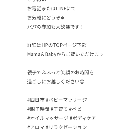
お電話またはLINEにて
お気軽にどうぞ🍀
パパの参加も大歓迎です！
詳細はHPのTOPページ下部
Mama＆Babyからご覧いただけます。
親子でふふっと笑顔のお時間を
過ごしにお越しください😊
#四日市 #ベビーマッサージ
#親子時間 #子育て #ベビー
#オイルマッサージ #ボディケア
#アロマ #リラクゼーション