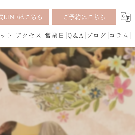
式LINEはこちら
ご予約はこちら
ット
アクセス
営業日
Q＆A
ブログ
コラム