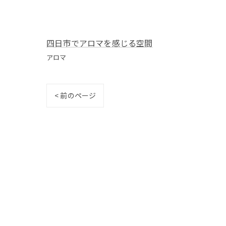
四日市でアロマを感じる空間
アロマ
< 前のページ