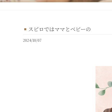
スピロではママとベビーの
2024/10/07