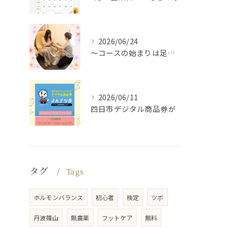
2026/06/24
～コースの始まりは足湯から～
2026/06/11
四日市デジタル商品券が
タグ
Tags
ホルモンバランス
初心者
検定
ツボ
丹波篠山
無農薬
フットケア
無料