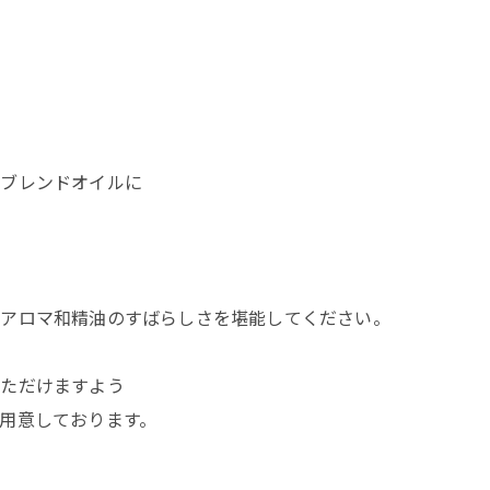
たブレンドオイルに
のアロマ和精油のすばらしさを堪能してください。
いただけますよう
用意しております。