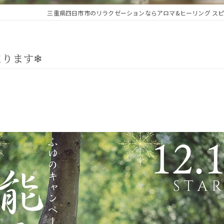
三重県四日市市のリラクゼーションならアロマ&ヒーリング ス
まります❄