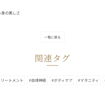
心身の美しさ
一覧に戻る
関連タグ
トリートメント
#自律神経
#ボディケア
#マタニティ