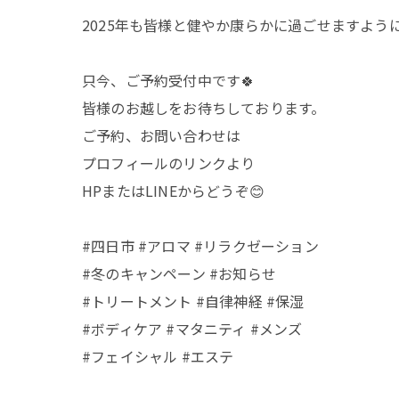
2025年も皆様と健やか康らかに過ごせますよう
只今、ご予約受付中です🍀
皆様のお越しをお待ちしております。
ご予約、お問い合わせは
プロフィールのリンクより
HPまたはLINEからどうぞ😊
#四日市 #アロマ #リラクゼーション
#冬のキャンペーン #お知らせ
#トリートメント #自律神経 #保湿
#ボディケア #マタニティ #メンズ
#フェイシャル #エステ