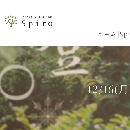
ホーム
Sp
12/1