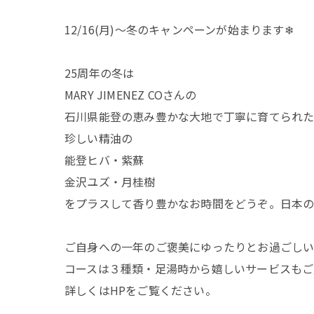
12/16(月)～冬のキャンペーンが始まります❄
25周年の冬は
MARY JIMENEZ COさんの
石川県能登の恵み豊かな大地で丁寧に育てられ
珍しい精油の
能登ヒバ・紫蘇
金沢ユズ・月桂樹
をプラスして香り豊かなお時間をどうぞ。日本
ご自身への一年のご褒美にゆったりとお過ごし
コースは３種類・足湯時から嬉しいサービスもご
詳しくはHPをご覧ください。