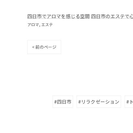
四日市でアロマを感じる空間
四日市のエステで
アロマ
エステ
< 前のページ
#四日市
#リラクゼーション
#