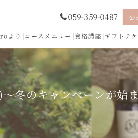
059-359-0487
公
iroより
コースメニュー
資格講座
ギフトチケ
6(月)～冬のキャンペーンが始