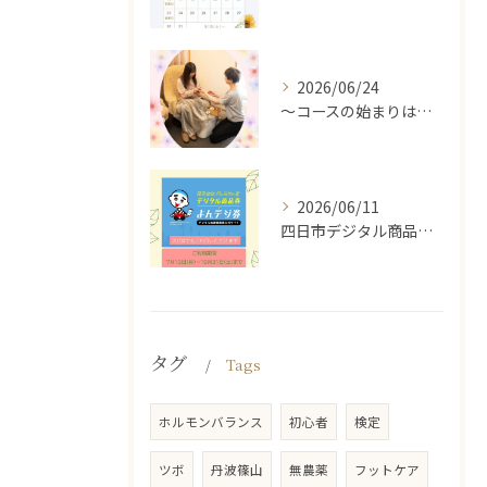
2026/06/24
～コースの始まりは足湯から～
2026/06/11
四日市デジタル商品券が
タグ
Tags
ホルモンバランス
初心者
検定
ツボ
丹波篠山
無農薬
フットケア