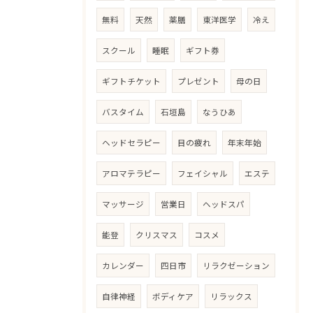
無料
天然
薬膳
東洋医学
冷え
スクール
睡眠
ギフト券
ギフトチケット
プレゼント
母の日
バスタイム
石垣島
なうひあ
ヘッドセラピー
目の疲れ
年末年始
アロマテラピー
フェイシャル
エステ
マッサージ
営業日
ヘッドスパ
能登
クリスマス
コスメ
カレンダー
四日市
リラクゼーション
自律神経
ボディケア
リラックス