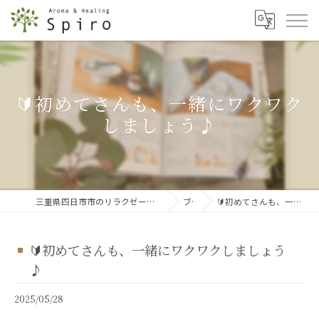
🔰初めてさんも、一緒にワクワク
しましょう♪
三重県四日市市のリラクゼーションならアロマ&ヒーリング スピロ
ブログ
🔰初めてさんも、一緒にワクワクしましょう♪
🔰初めてさんも、一緒にワクワクしましょう
♪
2025/05/28