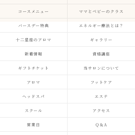
コースメニュー
ママとベビーのクラス
バースデー特典
エネルギー療法とは？
十二星座のアロマ
ギャラリー
新着情報
資格講座
ギフトチケット
当サロンについて
アロマ
フットケア
ヘッドスパ
エステ
スクール
アクセス
営業日
Q＆A