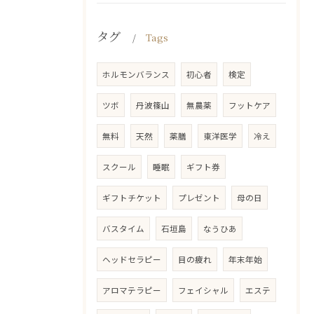
タグ
Tags
ホルモンバランス
初心者
検定
ツボ
丹波篠山
無農薬
フットケア
無料
天然
薬膳
東洋医学
冷え
スクール
睡眠
ギフト券
ギフトチケット
プレゼント
母の日
バスタイム
石垣島
なうひあ
ヘッドセラピー
目の疲れ
年末年始
アロマテラピー
フェイシャル
エステ