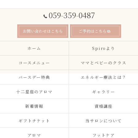
059-359-0487
お問い合わせはこちら
ご予約はこちら
ホーム
Spiroより
コースメニュー
ママとベビーのクラス
バースデー特典
エネルギー療法とは？
十二星座のアロマ
ギャラリー
新着情報
資格講座
ギフトチケット
当サロンについて
アロマ
フットケア