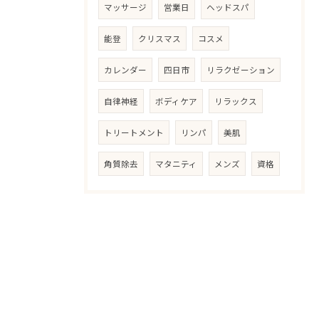
マッサージ
営業日
ヘッドスパ
能登
クリスマス
コスメ
カレンダー
四日市
リラクゼーション
自律神経
ボディケア
リラックス
トリートメント
リンパ
美肌
角質除去
マタニティ
メンズ
資格