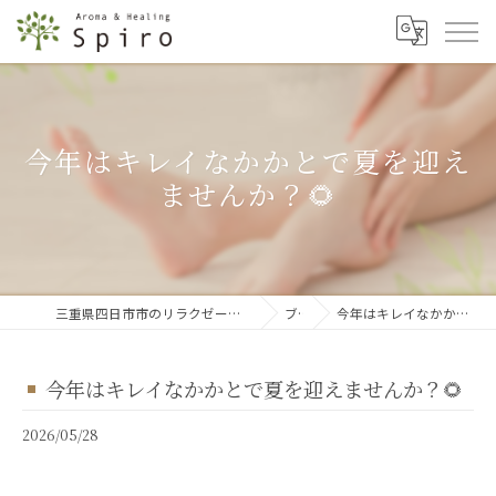
今年はキレイなかかとで夏を迎え
ませんか？🌻
三重県四日市市のリラクゼーションならアロマ&ヒーリング スピロ
ブログ
今年はキレイなかかとで夏を迎えませんか？🌻
今年はキレイなかかとで夏を迎えませんか？🌻
2026/05/28